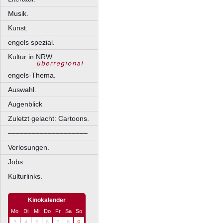
Musik.
Kunst.
engels spezial.
Kultur in NRW.
engels-Thema.
Auswahl.
Augenblick
Zuletzt gelacht: Cartoons.
––––––––––––––––––––
Verlosungen.
Jobs.
Kulturlinks.
Kinokalender
Mo
Di
Mi
Do
Fr
Sa
So
3
4
5
6
7
8
9