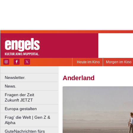
Heute im Kino
Morgen im Kino
Anderland
Newsletter.
News.
Fragen der Zeit
Zukunft JETZT
Europa gestalten
Frag' die Welt | Gen Z &
Alpha
GuteNachrichten fürs