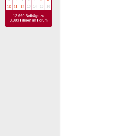
10
11
12
13
14
15
16
12.669 Beiträge zu
3.883 Filmen im Forum