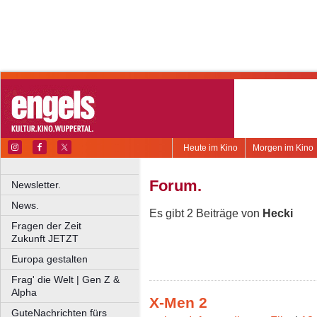
Heute im Kino
Morgen im Kino
Forum.
Newsletter.
News.
Es gibt 2 Beiträge von
Hecki
Fragen der Zeit
Zukunft JETZT
Europa gestalten
Frag' die Welt | Gen Z &
Alpha
X-Men 2
GuteNachrichten fürs