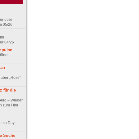
er über
m 05/26
 im
er 04/26
mpulse
ölner
 an
 über „Rose“
 für die
berg – Wieder
ch zum Film
nema Day –
ne Suche