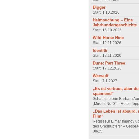
Digger
Start: 1.10.2026
Heimsuchung – Eine
Jahrhundertgeschichte
Start: 15.10.2026
Wild Horse Nine
Start: 12.11.2026
Identitti
Start: 12.11.2026
Dune: Part Three
Start: 17.12.2026
Werwulf
Start: 7.1.2027
„Es ist vertraut, aber d
spannend“
Schauspielerin Barbara Au
„Miroirs No. 3“ – Roter Tep
„Das Leben ist absurd, 
Film“
Regisseur Elmar Imanov üb
des Grashüpfers“ – Gesprä
08/25