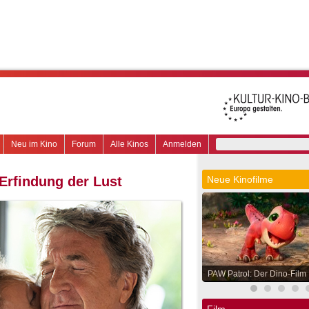
Neu im Kino
Forum
Alle Kinos
Anmelden
Erfindung der Lust
Neue Kinofilme
PAW Patrol: Der Dino-Film
Film.