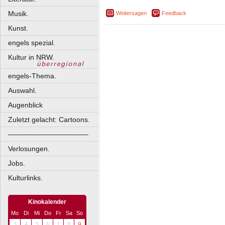
Musik.
Weitersagen
Feedback
Kunst.
engels spezial.
Kultur in NRW.
engels-Thema.
Auswahl.
Augenblick
Zuletzt gelacht: Cartoons.
––––––––––––––––––––
Verlosungen.
Jobs.
Kulturlinks.
Kinokalender
Mo
Di
Mi
Do
Fr
Sa
So
3
4
5
6
7
8
9