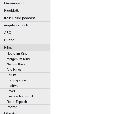
Gemeinwohl
Flugblatt.
trailer-ruhr podcast.
engels zahl-ich.
ABO.
Bühne.
Film.
Heute im Kino
Morgen im Kino
Neu im Kino
Alle Kinos.
Forum.
Coming soon.
Festival.
Foyer.
Gespräch zum Film.
Roter Teppich.
Portrait.
Literatur.