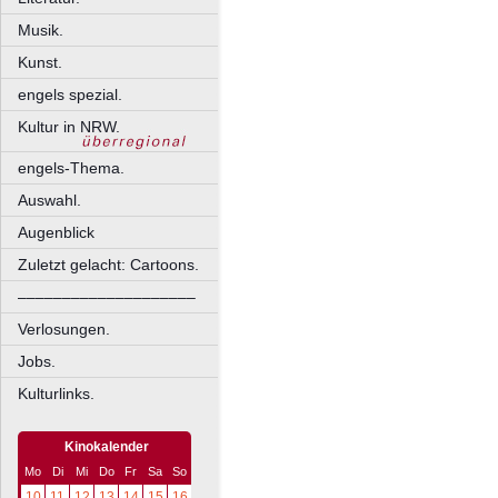
Musik.
Kunst.
engels spezial.
Kultur in NRW.
engels-Thema.
Auswahl.
Augenblick
Zuletzt gelacht: Cartoons.
––––––––––––––––––––
Verlosungen.
Jobs.
Kulturlinks.
Kinokalender
Mo
Di
Mi
Do
Fr
Sa
So
10
11
12
13
14
15
16