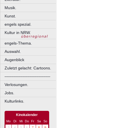
Musik.
Kunst.
engels spezial.
Kultur in NRW.
engels-Thema.
Auswahl.
Augenblick
Zuletzt gelacht: Cartoons.
––––––––––––––––––––
Verlosungen.
Jobs.
Kulturlinks.
Kinokalender
Mo
Di
Mi
Do
Fr
Sa
So
3
4
5
6
7
8
9