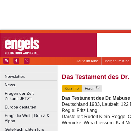
Heute im Kino
Morgen im Kino
Das Testament des Dr
Newsletter.
News.
(1)
Kurzinfo
Forum
Fragen der Zeit
Das Testament des Dr. Mabuse
Zukunft JETZT
Deutschland 1933, Laufzeit: 122 
Europa gestalten
Regie: Fritz Lang
Frag' die Welt | Gen Z &
Darsteller: Rudolf Klein-Rogge, 
Alpha
Wernicke, Wera Liessem, Karl Me
GuteNachrichten fürs