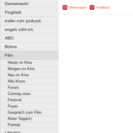
Gemeinwohl
Weitersagen
Feedback
Flugblatt.
trailer-ruhr podcast.
engels zahl-ich.
ABO.
Bühne.
Film.
Heute im Kino
Morgen im Kino
Neu im Kino
Alle Kinos.
Forum.
Coming soon.
Festival.
Foyer.
Gespräch zum Film.
Roter Teppich.
Portrait.
Literatur.