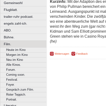
Kurzinfo:
Mit der Adaption des ers
Gemeinwohl
von Philip Pullman bereichert ei
Flugblatt.
Leinwand. Ausgangspunkt ist mal
verschwinden Kinder. Die zwölfjäh
trailer-ruhr podcast.
wo eine abenteuerliche Welt auf
engels zahl-ich.
weist ihr den Weg zum (gar nicht 
ABO.
Kidman und Sam Elliott prominent
Green stehen wie in Casino Roy
Bühne.
(he)
Film.
Heute im Kino
Weitersagen
Feedback
Morgen im Kino
Neu im Kino
Alle Kinos.
Forum.
Coming soon.
Festival.
Foyer.
Gespräch zum Film.
Roter Teppich.
Portrait.
Literatur.