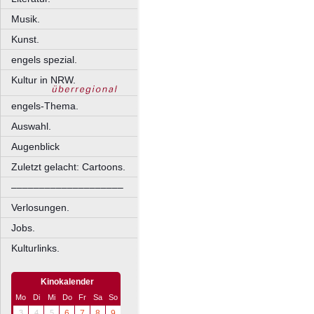
Musik.
Kunst.
engels spezial.
Kultur in NRW.
engels-Thema.
Auswahl.
Augenblick
Zuletzt gelacht: Cartoons.
––––––––––––––––––––
Verlosungen.
Jobs.
Kulturlinks.
Kinokalender
Mo
Di
Mi
Do
Fr
Sa
So
3
4
5
6
7
8
9