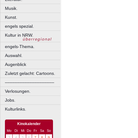
Musik.
Kunst.
engels spezial.
Kultur in NRW.
engels-Thema.
Auswahl.
Augenblick
Zuletzt gelacht: Cartoons.
––––––––––––––––––––
Verlosungen.
Jobs.
Kulturlinks.
Kinokalender
Mo
Di
Mi
Do
Fr
Sa
So
3
4
5
6
7
8
9