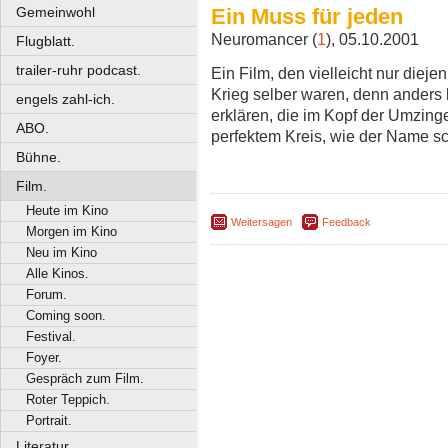
Ein Muss für jeden
Gemeinwohl
Neuromancer (
1
), 05.10.2001
Flugblatt.
trailer-ruhr podcast.
Ein Film, den vielleicht nur diej
Krieg selber waren, denn anders
engels zahl-ich.
erklären, die im Kopf der Umzinge
ABO.
perfektem Kreis, wie der Name sc
Bühne.
Film.
Heute im Kino
Weitersagen
Feedback
Morgen im Kino
Neu im Kino
Alle Kinos.
Forum.
Coming soon.
Festival.
Foyer.
Gespräch zum Film.
Roter Teppich.
Portrait.
Literatur.