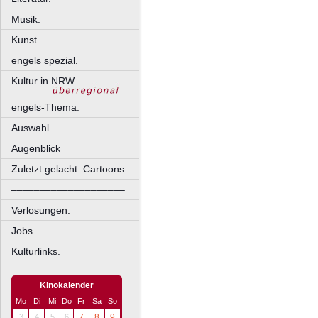
Musik.
Kunst.
engels spezial.
Kultur in NRW.
engels-Thema.
Auswahl.
Augenblick
Zuletzt gelacht: Cartoons.
––––––––––––––––––––
Verlosungen.
Jobs.
Kulturlinks.
Kinokalender
Mo
Di
Mi
Do
Fr
Sa
So
3
4
5
6
7
8
9