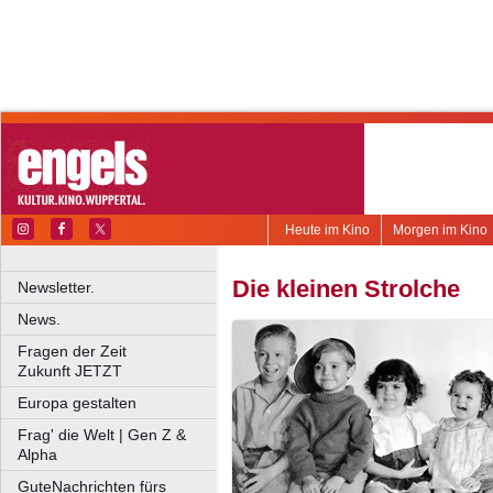
Heute im Kino
Morgen im Kino
Die kleinen Strolche
Newsletter.
News.
Fragen der Zeit
Zukunft JETZT
Europa gestalten
Frag' die Welt | Gen Z &
Alpha
GuteNachrichten fürs