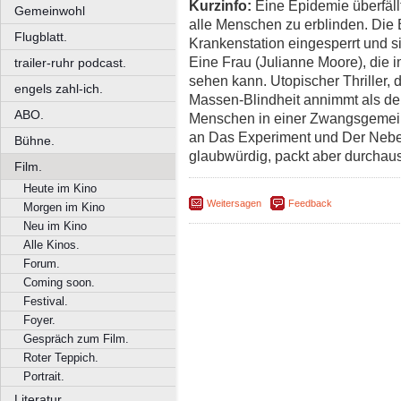
Kurzinfo:
Eine Epidemie überfäll
Gemeinwohl
alle Menschen zu erblinden. Die 
Flugblatt.
Krankenstation eingesperrt und si
Eine Frau (Julianne Moore), die 
trailer-ruhr podcast.
sehen kann. Utopischer Thriller, 
engels zahl-ich.
Massen-Blindheit annimmt als de
ABO.
Menschen in einer Zwangsgemeinsc
an Das Experiment und Der Nebel
Bühne.
glaubwürdig, packt aber durchau
Film.
Heute im Kino
Weitersagen
Feedback
Morgen im Kino
Neu im Kino
Alle Kinos.
Forum.
Coming soon.
Festival.
Foyer.
Gespräch zum Film.
Roter Teppich.
Portrait.
Literatur.