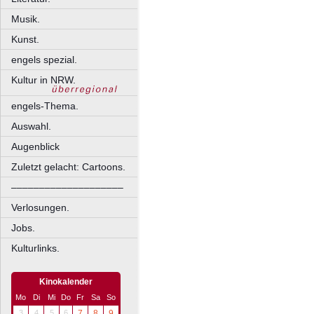
Musik.
Kunst.
engels spezial.
Kultur in NRW.
engels-Thema.
Auswahl.
Augenblick
Zuletzt gelacht: Cartoons.
––––––––––––––––––––
Verlosungen.
Jobs.
Kulturlinks.
Kinokalender
Mo
Di
Mi
Do
Fr
Sa
So
3
4
5
6
7
8
9