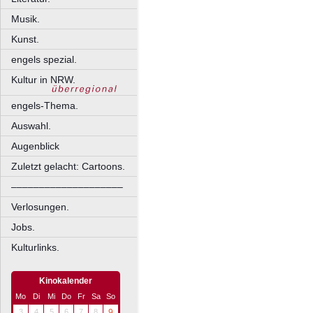
Musik.
Kunst.
engels spezial.
Kultur in NRW.
engels-Thema.
Auswahl.
Augenblick
Zuletzt gelacht: Cartoons.
––––––––––––––––––––
Verlosungen.
Jobs.
Kulturlinks.
Kinokalender
Mo
Di
Mi
Do
Fr
Sa
So
3
4
5
6
7
8
9