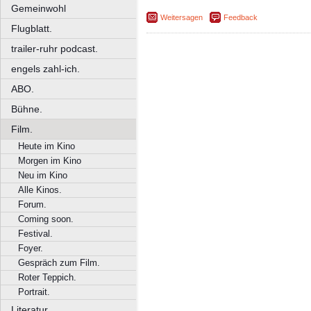
Gemeinwohl
Weitersagen
Feedback
Flugblatt.
trailer-ruhr podcast.
engels zahl-ich.
ABO.
Bühne.
Film.
Heute im Kino
Morgen im Kino
Neu im Kino
Alle Kinos.
Forum.
Coming soon.
Festival.
Foyer.
Gespräch zum Film.
Roter Teppich.
Portrait.
Literatur.