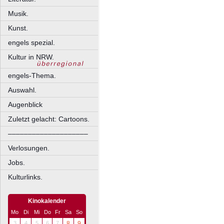
Musik.
Kunst.
engels spezial.
Kultur in NRW.
engels-Thema.
Auswahl.
Augenblick
Zuletzt gelacht: Cartoons.
––––––––––––––––––––
Verlosungen.
Jobs.
Kulturlinks.
Kinokalender
Mo
Di
Mi
Do
Fr
Sa
So
3
4
5
6
7
8
9