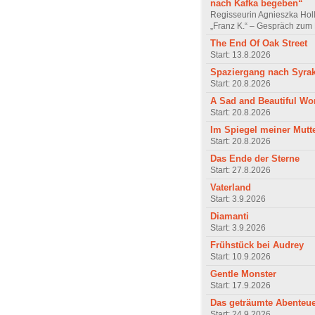
nach Kafka begeben“
Regisseurin Agnieszka Hol
„Franz K.“ – Gespräch zum 
The End Of Oak Street
Start: 13.8.2026
Spaziergang nach Syra
Start: 20.8.2026
A Sad and Beautiful Wo
Start: 20.8.2026
Im Spiegel meiner Mutt
Start: 20.8.2026
Das Ende der Sterne
Start: 27.8.2026
Vaterland
Start: 3.9.2026
Diamanti
Start: 3.9.2026
Frühstück bei Audrey
Start: 10.9.2026
Gentle Monster
Start: 17.9.2026
Das geträumte Abenteu
Start: 24.9.2026