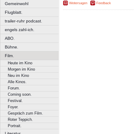
Weitersagen
Feedback
Gemeinwohl
Flugblatt.
trailer-ruhr podcast.
engels zahl-ich.
ABO.
Bühne.
Film.
Heute im Kino
Morgen im Kino
Neu im Kino
Alle Kinos.
Forum.
Coming soon.
Festival.
Foyer.
Gespräch zum Film.
Roter Teppich.
Portrait.
Literatur.