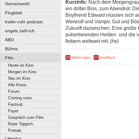
Kurzinfo:
Nach dem Morgengrauen
Gemeinwohl
ein dritter Biss, zum Abendrot: D
Flugblatt.
Boyfriend Edward müssen sich a
Werwolf und Vampir, Gut und Bös
trailer-ruhr podcast.
Zukunft dazwischen. Eine große 
engels zahl-ich.
pubertierenden Helden  und die
ABO.
fiebern weltweit mit.
(he)
Bühne.
Film.
Weitersagen
Feedback
Heute im Kino
Morgen im Kino
Neu im Kino
Alle Kinos.
Forum.
Coming soon.
Festival.
Foyer.
Gespräch zum Film.
Roter Teppich.
Portrait.
Literatur.