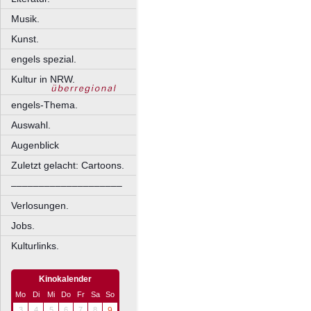
Musik.
Kunst.
engels spezial.
Kultur in NRW.
engels-Thema.
Auswahl.
Augenblick
Zuletzt gelacht: Cartoons.
––––––––––––––––––––
Verlosungen.
Jobs.
Kulturlinks.
Kinokalender
Mo
Di
Mi
Do
Fr
Sa
So
3
4
5
6
7
8
9