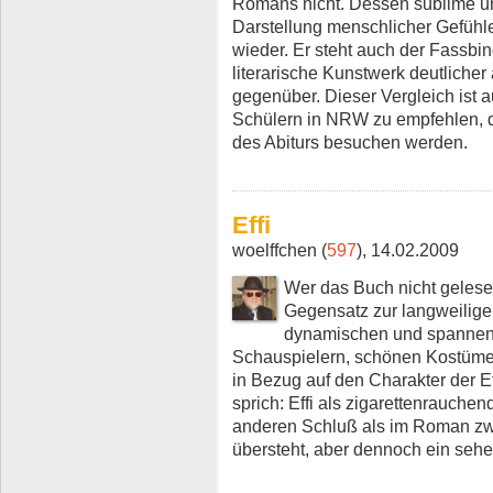
Romans nicht. Dessen sublime un
Darstellung menschlicher Gefühle
wieder. Er steht auch der Fassbi
literarische Kunstwerk deutlicher
gegenüber. Dieser Vergleich ist
Schülern in NRW zu empfehlen, die
des Abiturs besuchen werden.
Effi
woelffchen (
597
), 14.02.2009
Wer das Buch nicht gelesen 
Gegensatz zur langweilige
dynamischen und spannend
Schauspielern, schönen Kostümen
in Bezug auf den Charakter der Eff
sprich: Effi als zigarettenrauche
anderen Schluß als im Roman zw
übersteht, aber dennoch ein sehe