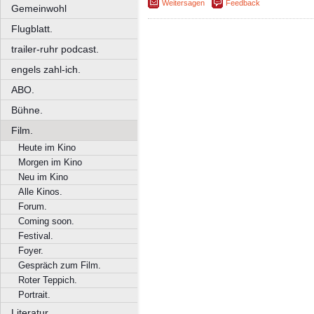
Weitersagen
Feedback
Gemeinwohl
Flugblatt.
trailer-ruhr podcast.
engels zahl-ich.
ABO.
Bühne.
Film.
Heute im Kino
Morgen im Kino
Neu im Kino
Alle Kinos.
Forum.
Coming soon.
Festival.
Foyer.
Gespräch zum Film.
Roter Teppich.
Portrait.
Literatur.