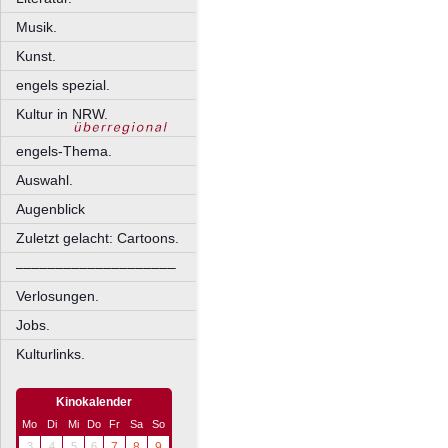
Musik.
Kunst.
engels spezial.
Kultur in NRW.
engels-Thema.
Auswahl.
Augenblick
Zuletzt gelacht: Cartoons.
––––––––––––––––––––
Verlosungen.
Jobs.
Kulturlinks.
Kinokalender
Mo
Di
Mi
Do
Fr
Sa
So
3
4
5
6
7
8
9