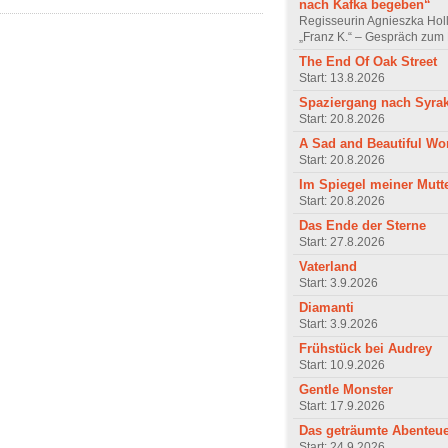
nach Kafka begeben“
Regisseurin Agnieszka Hol
„Franz K.“ – Gespräch zum 
The End Of Oak Street
Start: 13.8.2026
Spaziergang nach Syra
Start: 20.8.2026
A Sad and Beautiful Wo
Start: 20.8.2026
Im Spiegel meiner Mutt
Start: 20.8.2026
Das Ende der Sterne
Start: 27.8.2026
Vaterland
Start: 3.9.2026
Diamanti
Start: 3.9.2026
Frühstück bei Audrey
Start: 10.9.2026
Gentle Monster
Start: 17.9.2026
Das geträumte Abenteu
Start: 24.9.2026