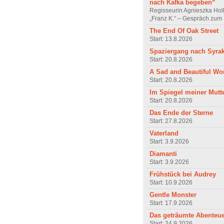
nach Kafka begeben“
Regisseurin Agnieszka Hol
„Franz K.“ – Gespräch zum 
The End Of Oak Street
Start: 13.8.2026
Spaziergang nach Syra
Start: 20.8.2026
A Sad and Beautiful Wo
Start: 20.8.2026
Im Spiegel meiner Mutt
Start: 20.8.2026
Das Ende der Sterne
Start: 27.8.2026
Vaterland
Start: 3.9.2026
Diamanti
Start: 3.9.2026
Frühstück bei Audrey
Start: 10.9.2026
Gentle Monster
Start: 17.9.2026
Das geträumte Abenteu
Start: 24.9.2026