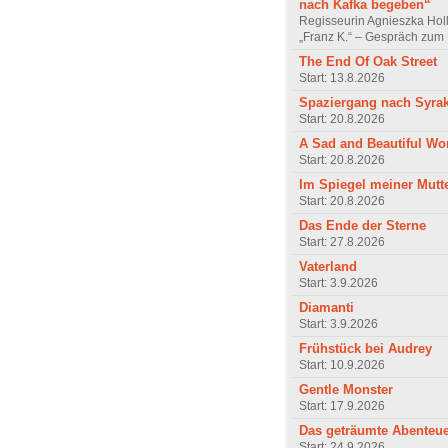
nach Kafka begeben“
Regisseurin Agnieszka Hol
„Franz K.“ – Gespräch zum 
The End Of Oak Street
Start: 13.8.2026
Spaziergang nach Syra
Start: 20.8.2026
A Sad and Beautiful Wo
Start: 20.8.2026
Im Spiegel meiner Mutt
Start: 20.8.2026
Das Ende der Sterne
Start: 27.8.2026
Vaterland
Start: 3.9.2026
Diamanti
Start: 3.9.2026
Frühstück bei Audrey
Start: 10.9.2026
Gentle Monster
Start: 17.9.2026
Das geträumte Abenteu
Start: 24.9.2026