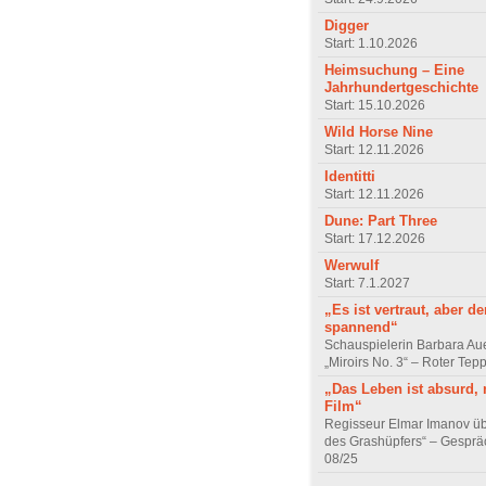
Digger
Start: 1.10.2026
Heimsuchung – Eine
Jahrhundertgeschichte
Start: 15.10.2026
Wild Horse Nine
Start: 12.11.2026
Identitti
Start: 12.11.2026
Dune: Part Three
Start: 17.12.2026
Werwulf
Start: 7.1.2027
„Es ist vertraut, aber d
spannend“
Schauspielerin Barbara Au
„Miroirs No. 3“ – Roter Tep
„Das Leben ist absurd, 
Film“
Regisseur Elmar Imanov üb
des Grashüpfers“ – Gesprä
08/25