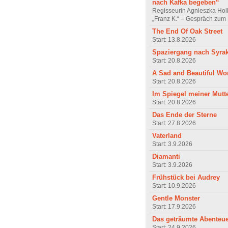
nach Kafka begeben“
Regisseurin Agnieszka Hol
„Franz K.“ – Gespräch zum 
The End Of Oak Street
Start: 13.8.2026
Spaziergang nach Syra
Start: 20.8.2026
A Sad and Beautiful Wo
Start: 20.8.2026
Im Spiegel meiner Mutt
Start: 20.8.2026
Das Ende der Sterne
Start: 27.8.2026
Vaterland
Start: 3.9.2026
Diamanti
Start: 3.9.2026
Frühstück bei Audrey
Start: 10.9.2026
Gentle Monster
Start: 17.9.2026
Das geträumte Abenteu
Start: 24.9.2026