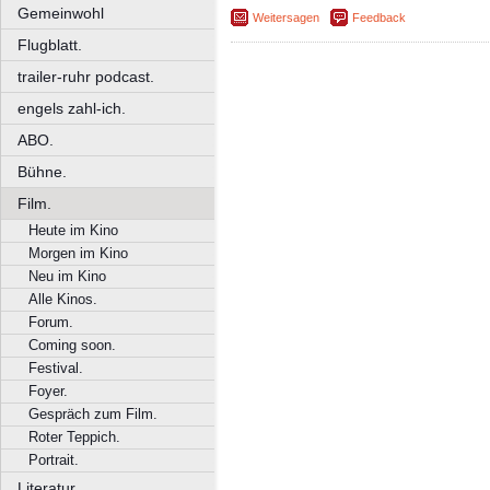
Gemeinwohl
Weitersagen
Feedback
Flugblatt.
trailer-ruhr podcast.
engels zahl-ich.
ABO.
Bühne.
Film.
Heute im Kino
Morgen im Kino
Neu im Kino
Alle Kinos.
Forum.
Coming soon.
Festival.
Foyer.
Gespräch zum Film.
Roter Teppich.
Portrait.
Literatur.