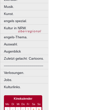
Musik.
Kunst.
engels spezial.
Kultur in NRW.
engels-Thema.
Auswahl.
Augenblick
Zuletzt gelacht: Cartoons.
––––––––––––––––––––
Verlosungen.
Jobs.
Kulturlinks.
Kinokalender
Mo
Di
Mi
Do
Fr
Sa
So
3
4
5
6
7
8
9