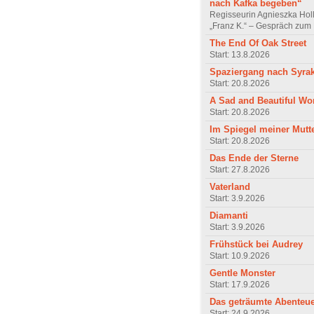
nach Kafka begeben“
Regisseurin Agnieszka Hol
„Franz K.“ – Gespräch zum 
The End Of Oak Street
Start: 13.8.2026
Spaziergang nach Syra
Start: 20.8.2026
A Sad and Beautiful Wo
Start: 20.8.2026
Im Spiegel meiner Mutt
Start: 20.8.2026
Das Ende der Sterne
Start: 27.8.2026
Vaterland
Start: 3.9.2026
Diamanti
Start: 3.9.2026
Frühstück bei Audrey
Start: 10.9.2026
Gentle Monster
Start: 17.9.2026
Das geträumte Abenteu
Start: 24.9.2026