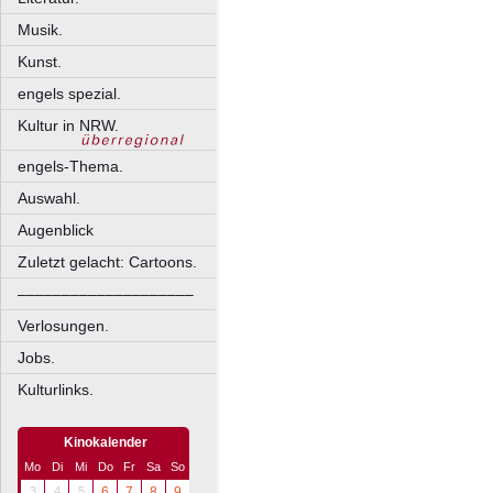
Musik.
Kunst.
engels spezial.
Kultur in NRW.
engels-Thema.
Auswahl.
Augenblick
Zuletzt gelacht: Cartoons.
––––––––––––––––––––
Verlosungen.
Jobs.
Kulturlinks.
Kinokalender
Mo
Di
Mi
Do
Fr
Sa
So
3
4
5
6
7
8
9