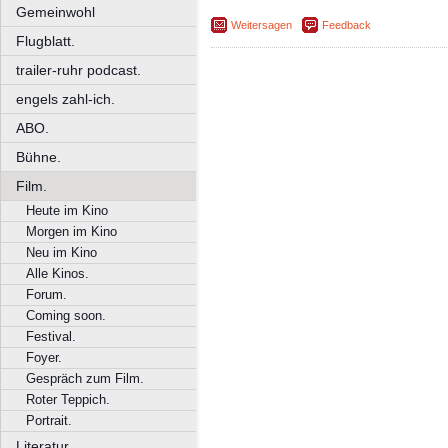
Gemeinwohl
Weitersagen
Feedback
Flugblatt.
trailer-ruhr podcast.
engels zahl-ich.
ABO.
Bühne.
Film.
Heute im Kino
Morgen im Kino
Neu im Kino
Alle Kinos.
Forum.
Coming soon.
Festival.
Foyer.
Gespräch zum Film.
Roter Teppich.
Portrait.
Literatur.