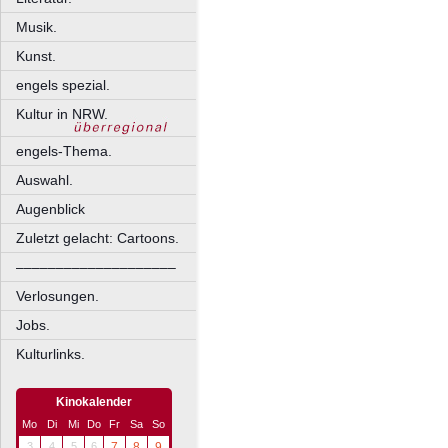
Musik.
Kunst.
engels spezial.
Kultur in NRW.
engels-Thema.
Auswahl.
Augenblick
Zuletzt gelacht: Cartoons.
––––––––––––––––––––
Verlosungen.
Jobs.
Kulturlinks.
Kinokalender
Mo
Di
Mi
Do
Fr
Sa
So
3
4
5
6
7
8
9