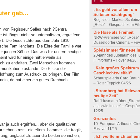
„Es geht vor allem um
ter gab...
Selbstermächtigung“
Regisseur Markus Schleinz
„Rose“ – Gespräch zum Fil
m von Regisseur Salles nach ?Central
Die Hose als Freiheit
 ist längst nicht so unterhaltsam, ergreifend
NRW-Premiere von „Rose“
ert. Die Geschichte aus dem Jahr 1910
Düsseldorfer Cinema – Foy
nische Familienclans. Die Ehre der Familie war
Spielzimmer für neue I
der jungen Söhne. Das was für unsere heutige
20-jähriges Jubiläum des K
int wird für einige mittlerweile als
Filmforums – Foyer 04/26
sich zu entfalten. Zwei Menschen kommen
„Kein großes Spektrum
unikation zustande. Die Blicke der
Geschlechtsvielfalt“
offnung zum Ausdruck zu bringen. Der Film
Schauspielerin Caro Braun
 nein, da hat einer ein gutes Drehbuch
– Roter Teppich 04/26
„Stromberg hat Relevanz
heutige Zeit“
Ralf Husmann über „Strom
alles wie immer“ – Gesprä
12/25
Grenzenlos
10. European Arthouse Ci
war ja auch ergriffen... aber die qualitativen
Festival 11/25
r schon krass. die eltern- hammer- die tragik,
lung, unglaublich. aber die beiden söhnchen,
„Ich wollte mich auf ei