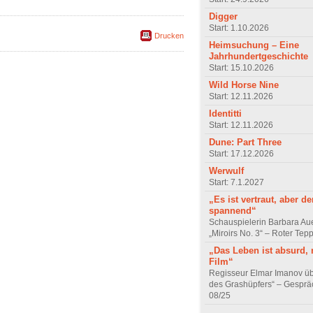
Digger
Start: 1.10.2026
Drucken
Heimsuchung – Eine
Jahrhundertgeschichte
Start: 15.10.2026
Wild Horse Nine
Start: 12.11.2026
Identitti
Start: 12.11.2026
Dune: Part Three
Start: 17.12.2026
Werwulf
Start: 7.1.2027
„Es ist vertraut, aber d
spannend“
Schauspielerin Barbara Au
„Miroirs No. 3“ – Roter Tep
„Das Leben ist absurd, 
Film“
Regisseur Elmar Imanov üb
des Grashüpfers“ – Gesprä
08/25