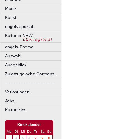
Musik.
Kunst.
engels spezial.
Kultur in NRW.
engels-Thema.
Auswahl.
Augenblick
Zuletzt gelacht: Cartoons.
––––––––––––––––––––
Verlosungen.
Jobs.
Kulturlinks.
Kinokalender
Mo
Di
Mi
Do
Fr
Sa
So
3
4
5
6
7
8
9