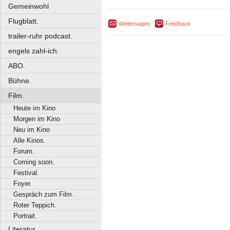
Gemeinwohl
Flugblatt.
Weitersagen
Feedback
trailer-ruhr podcast.
engels zahl-ich.
ABO.
Bühne.
Film.
Heute im Kino
Morgen im Kino
Neu im Kino
Alle Kinos.
Forum.
Coming soon.
Festival.
Foyer.
Gespräch zum Film.
Roter Teppich.
Portrait.
Literatur.