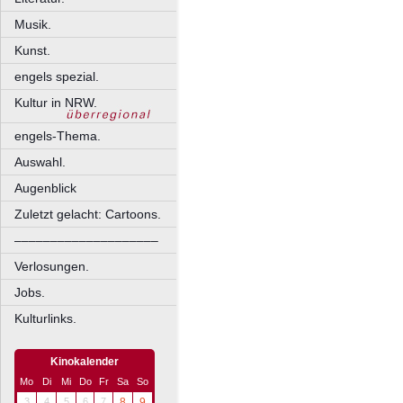
Musik.
Kunst.
engels spezial.
Kultur in NRW.
engels-Thema.
Auswahl.
Augenblick
Zuletzt gelacht: Cartoons.
––––––––––––––––––––
Verlosungen.
Jobs.
Kulturlinks.
Kinokalender
Mo
Di
Mi
Do
Fr
Sa
So
3
4
5
6
7
8
9