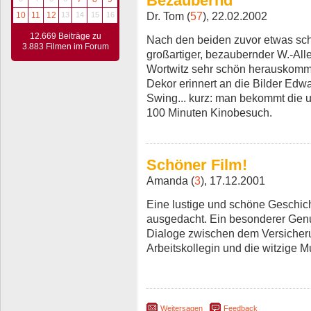
Bezaubernd
Dr. Tom (
57
), 22.02.2002
10
11
12
13
14
15
16
12.669 Beiträge zu
Nach den beiden zuvor etwas sc
3.883 Filmen im Forum
großartiger, bezaubernder W.-Alle
Wortwitz sehr schön herauskommt.
Dekor erinnert an die Bilder Edw
Swing... kurz: man bekommt die un
100 Minuten Kinobesuch.
Schöner Film!
Amanda (
3
), 17.12.2001
Eine lustige und schöne Geschic
ausgedacht. Ein besonderer Genu
Dialoge zwischen dem Versicheru
Arbeitskollegin und die witzige M
Weitersagen
Feedback