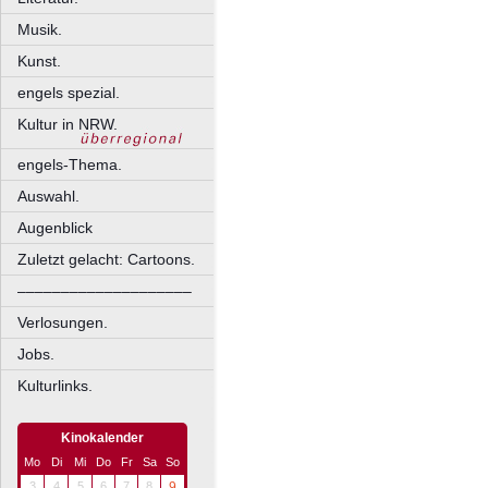
Musik.
Kunst.
engels spezial.
Kultur in NRW.
engels-Thema.
Auswahl.
Augenblick
Zuletzt gelacht: Cartoons.
––––––––––––––––––––
Verlosungen.
Jobs.
Kulturlinks.
Kinokalender
Mo
Di
Mi
Do
Fr
Sa
So
3
4
5
6
7
8
9