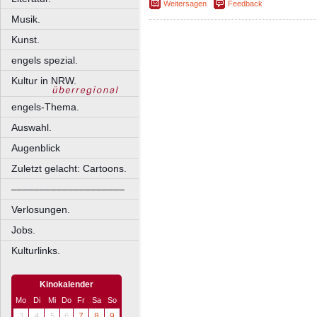
Weitersagen
Feedback
Musik.
Kunst.
engels spezial.
Kultur in NRW.
engels-Thema.
Auswahl.
Augenblick
Zuletzt gelacht: Cartoons.
––––––––––––––––––––
Verlosungen.
Jobs.
Kulturlinks.
Kinokalender
Mo
Di
Mi
Do
Fr
Sa
So
3
4
5
6
7
8
9