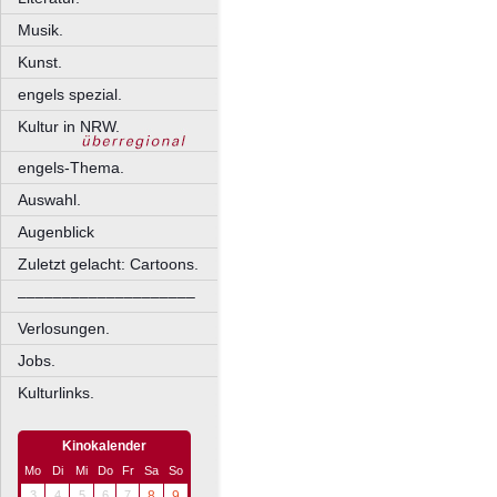
Musik.
Kunst.
engels spezial.
Kultur in NRW.
engels-Thema.
Auswahl.
Augenblick
Zuletzt gelacht: Cartoons.
––––––––––––––––––––
Verlosungen.
Jobs.
Kulturlinks.
Kinokalender
Mo
Di
Mi
Do
Fr
Sa
So
3
4
5
6
7
8
9