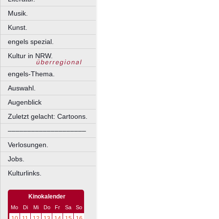
Musik.
Kunst.
engels spezial.
Kultur in NRW.
engels-Thema.
Auswahl.
Augenblick
Zuletzt gelacht: Cartoons.
––––––––––––––––––––
Verlosungen.
Jobs.
Kulturlinks.
Kinokalender
Mo
Di
Mi
Do
Fr
Sa
So
10
11
12
13
14
15
16