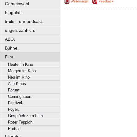
Weitersagen
Feedback
Gemeinwohl
Flugblatt.
trailer-ruhr podcast.
engels zahl-ich.
ABO.
Bühne.
Film.
Heute im Kino
Morgen im Kino
Neu im Kino
Alle Kinos.
Forum.
Coming soon.
Festival.
Foyer.
Gespräch zum Film.
Roter Teppich.
Portrait.
Literatur.