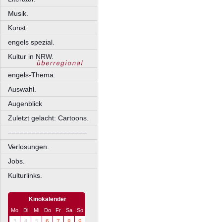
Musik.
Kunst.
engels spezial.
Kultur in NRW.
engels-Thema.
Auswahl.
Augenblick
Zuletzt gelacht: Cartoons.
––––––––––––––––––––
Verlosungen.
Jobs.
Kulturlinks.
Kinokalender
Mo
Di
Mi
Do
Fr
Sa
So
3
4
5
6
7
8
9