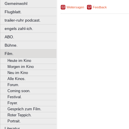
Gemeinwohl
Weitersagen
Feedback
Flugblatt.
trailer-ruhr podcast.
engels zahl-ich.
ABO.
Bühne.
Film.
Heute im Kino
Morgen im Kino
Neu im Kino
Alle Kinos.
Forum.
Coming soon.
Festival.
Foyer.
Gespräch zum Film.
Roter Teppich.
Portrait.
Literatur.