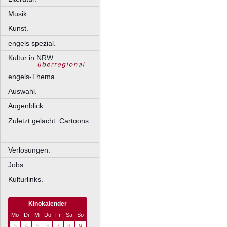
Musik.
Kunst.
engels spezial.
Kultur in NRW.
engels-Thema.
Auswahl.
Augenblick
Zuletzt gelacht: Cartoons.
––––––––––––––––––––
Verlosungen.
Jobs.
Kulturlinks.
Kinokalender
Mo
Di
Mi
Do
Fr
Sa
So
3
4
5
6
7
8
9