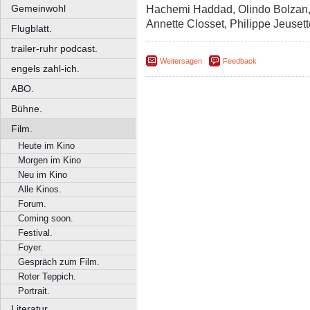
Gemeinwohl
Hachemi Haddad, Olindo Bolzan, 
Annette Closset, Philippe Jeusett
Flugblatt.
trailer-ruhr podcast.
Weitersagen
Feedback
engels zahl-ich.
ABO.
Bühne.
Film.
Heute im Kino
Morgen im Kino
Neu im Kino
Alle Kinos.
Forum.
Coming soon.
Festival.
Foyer.
Gespräch zum Film.
Roter Teppich.
Portrait.
Literatur.