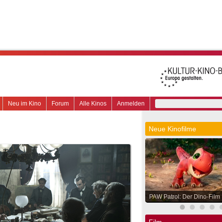
Neu im Kino
Forum
Alle Kinos
Anmelden
Neue Kinofilme
PAW Patrol: Der Dino-Film
Film.