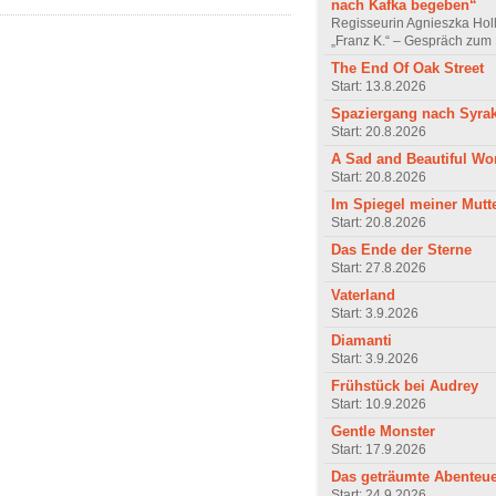
nach Kafka begeben“
Regisseurin Agnieszka Hol
„Franz K.“ – Gespräch zum 
The End Of Oak Street
Start: 13.8.2026
Spaziergang nach Syra
Start: 20.8.2026
A Sad and Beautiful Wo
Start: 20.8.2026
Im Spiegel meiner Mutt
Start: 20.8.2026
Das Ende der Sterne
Start: 27.8.2026
Vaterland
Start: 3.9.2026
Diamanti
Start: 3.9.2026
Frühstück bei Audrey
Start: 10.9.2026
Gentle Monster
Start: 17.9.2026
Das geträumte Abenteu
Start: 24.9.2026