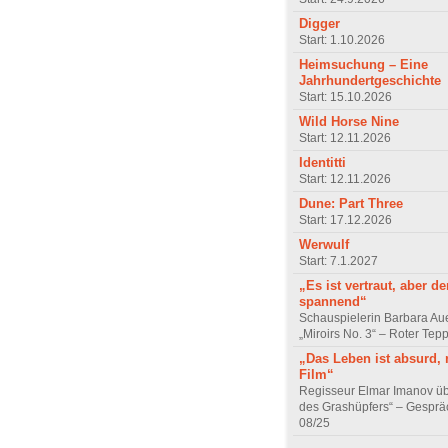
Digger
Start: 1.10.2026
Heimsuchung – Eine
Jahrhundertgeschichte
Start: 15.10.2026
Wild Horse Nine
Start: 12.11.2026
Identitti
Start: 12.11.2026
Dune: Part Three
Start: 17.12.2026
Werwulf
Start: 7.1.2027
„Es ist vertraut, aber d
spannend“
Schauspielerin Barbara Au
„Miroirs No. 3“ – Roter Tep
„Das Leben ist absurd, 
Film“
Regisseur Elmar Imanov üb
des Grashüpfers“ – Gesprä
08/25