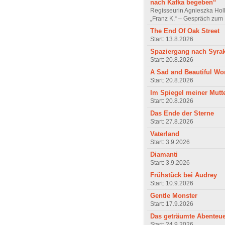
nach Kafka begeben“
Regisseurin Agnieszka Hol
„Franz K.“ – Gespräch zum 
The End Of Oak Street
Start: 13.8.2026
Spaziergang nach Syra
Start: 20.8.2026
A Sad and Beautiful Wo
Start: 20.8.2026
Im Spiegel meiner Mutt
Start: 20.8.2026
Das Ende der Sterne
Start: 27.8.2026
Vaterland
Start: 3.9.2026
Diamanti
Start: 3.9.2026
Frühstück bei Audrey
Start: 10.9.2026
Gentle Monster
Start: 17.9.2026
Das geträumte Abenteu
Start: 24.9.2026