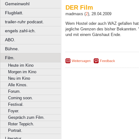
Gemeinwohl
DER Film
Flugblatt.
madmaxs (
2
), 28.04.2009
trailer-ruhr podcast.
Wem Hostel oder auch WAZ gefallen hat w
jegliche Grenzen des bisher Bekannten. 
engels zahl-ich.
und mit einem Gänshaut Ende.
ABO.
Bühne.
Film.
Weitersagen
Feedback
Heute im Kino
Morgen im Kino
Neu im Kino
Alle Kinos.
Forum.
Coming soon.
Festival.
Foyer.
Gespräch zum Film.
Roter Teppich.
Portrait.
Literatur.