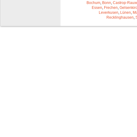
Bochum
,
Bonn
,
Castrop-Raux
Essen
,
Frechen
,
Gelsenkir
Leverkusen
,
Lünen
,
Mü
Recklinghausen
,