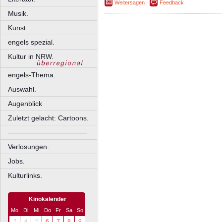
Weitersagen
Feedback
Musik.
Kunst.
engels spezial.
Kultur in NRW.
engels-Thema.
Auswahl.
Augenblick
Zuletzt gelacht: Cartoons.
––––––––––––––––––––
Verlosungen.
Jobs.
Kulturlinks.
Kinokalender
Mo
Di
Mi
Do
Fr
Sa
So
3
4
5
6
7
8
9