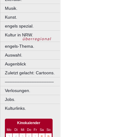
Musik.
Kunst.
engels spezial.
Kultur in NRW.
engels-Thema.
Auswahl.
Augenblick
Zuletzt gelacht: Cartoons.
––––––––––––––––––––
Verlosungen.
Jobs.
Kulturlinks.
Kinokalender
Mo
Di
Mi
Do
Fr
Sa
So
3
4
5
6
7
8
9