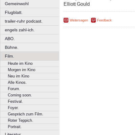
Gemeinwohl
Elliott Gould
Flugblatt.
Weitersagen
Feedback
trailer-ruhr podcast.
engels zahl-ich.
ABO.
Bühne.
Film.
Heute im Kino
Morgen im Kino
Neu im Kino
Alle Kinos.
Forum.
Coming soon.
Festival.
Foyer.
Gespräch zum Film.
Roter Teppich.
Portrait.
Literatur.