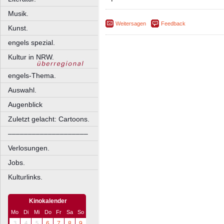
Musik.
Weitersagen
Feedback
Kunst.
engels spezial.
Kultur in NRW.
engels-Thema.
Auswahl.
Augenblick
Zuletzt gelacht: Cartoons.
––––––––––––––––––––
Verlosungen.
Jobs.
Kulturlinks.
Kinokalender
Mo
Di
Mi
Do
Fr
Sa
So
3
4
5
6
7
8
9