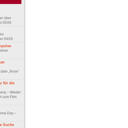
er über
m 05/26
 im
er 04/26
mpulse
ölner
 an
 über „Rose“
 für die
berg – Wieder
ch zum Film
nema Day –
ne Suche