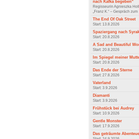
nach Kafka begeben“
Regisseurin Agnieszka Hol
„Franz K.“ – Gespräch zum 
The End Of Oak Street
Start: 13.8.2026
Spaziergang nach Syra
Start: 20.8.2026
A Sad and Beautiful Wo
Start: 20.8.2026
Im Spiegel meiner Mutt
Start: 20.8.2026
Das Ende der Sterne
Start: 27.8.2026
Vaterland
Start: 3.9.2026
Diamanti
Start: 3.9.2026
Frühstück bei Audrey
Start: 10.9.2026
Gentle Monster
Start: 17.9.2026
Das geträumte Abenteu
Start: 24.9.2026