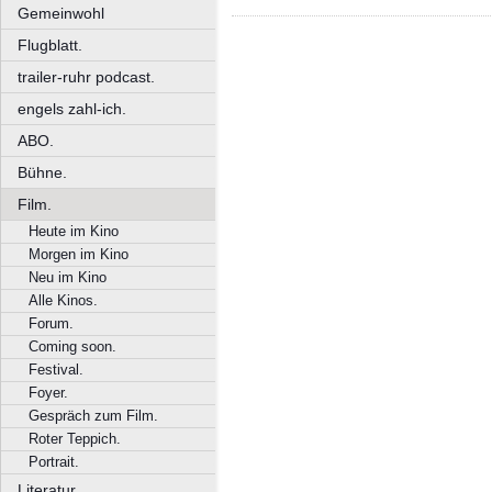
Gemeinwohl
Flugblatt.
trailer-ruhr podcast.
engels zahl-ich.
ABO.
Bühne.
Film.
Heute im Kino
Morgen im Kino
Neu im Kino
Alle Kinos.
Forum.
Coming soon.
Festival.
Foyer.
Gespräch zum Film.
Roter Teppich.
Portrait.
Literatur.