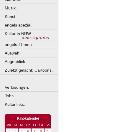
Musik.
Kunst.
engels spezial.
Kultur in NRW.
engels-Thema.
Auswahl.
Augenblick
Zuletzt gelacht: Cartoons.
––––––––––––––––––––
Verlosungen.
Jobs.
Kulturlinks.
Kinokalender
Mo
Di
Mi
Do
Fr
Sa
So
3
4
5
6
7
8
9