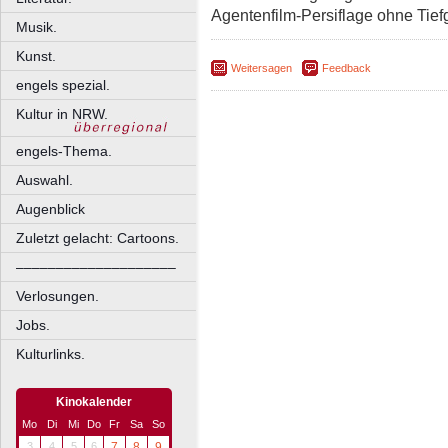
Agentenfilm-Persiflage ohne Tie
Musik.
Kunst.
Weitersagen
Feedback
engels spezial.
Kultur in NRW.
engels-Thema.
Auswahl.
Augenblick
Zuletzt gelacht: Cartoons.
––––––––––––––––––––
Verlosungen.
Jobs.
Kulturlinks.
Kinokalender
Mo
Di
Mi
Do
Fr
Sa
So
3
4
5
6
7
8
9