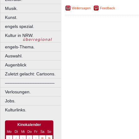
Musik.
Weitersagen
Feedback
Kunst.
engels spezial.
Kultur in NRW.
engels-Thema.
Auswahl.
Augenblick
Zuletzt gelacht: Cartoons.
––––––––––––––––––––
Verlosungen.
Jobs.
Kulturlinks.
Kinokalender
Mo
Di
Mi
Do
Fr
Sa
So
3
4
5
6
7
8
9