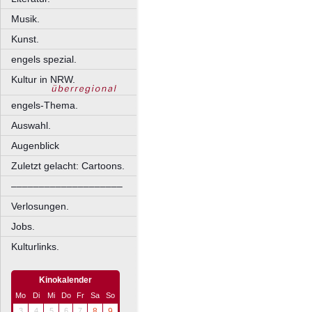
Musik.
Kunst.
engels spezial.
Kultur in NRW.
engels-Thema.
Auswahl.
Augenblick
Zuletzt gelacht: Cartoons.
––––––––––––––––––––
Verlosungen.
Jobs.
Kulturlinks.
Kinokalender
Mo
Di
Mi
Do
Fr
Sa
So
3
4
5
6
7
8
9