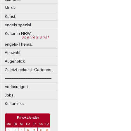
Musik.
Kunst.
engels spezial.
Kultur in NRW.
engels-Thema.
Auswahl.
Augenblick
Zuletzt gelacht: Cartoons.
––––––––––––––––––––
Verlosungen.
Jobs.
Kulturlinks.
Kinokalender
Mo
Di
Mi
Do
Fr
Sa
So
3
4
5
6
7
8
9