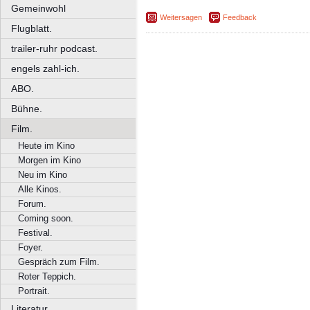
Gemeinwohl
Weitersagen
Feedback
Flugblatt.
trailer-ruhr podcast.
engels zahl-ich.
ABO.
Bühne.
Film.
Heute im Kino
Morgen im Kino
Neu im Kino
Alle Kinos.
Forum.
Coming soon.
Festival.
Foyer.
Gespräch zum Film.
Roter Teppich.
Portrait.
Literatur.