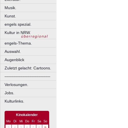
Musik.
Kunst.
engels spezial.
Kultur in NRW.
engels-Thema.
Auswahl.
Augenblick
Zuletzt gelacht: Cartoons.
––––––––––––––––––––
Verlosungen.
Jobs.
Kulturlinks.
Kinokalender
Mo
Di
Mi
Do
Fr
Sa
So
3
4
5
6
7
8
9