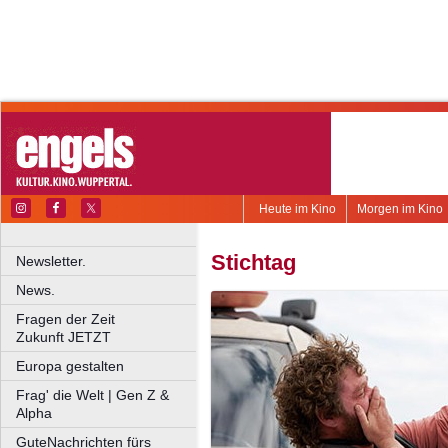
Heute im Kino
Morgen im Kino
Stichtag
Newsletter.
News.
Fragen der Zeit
Zukunft JETZT
Europa gestalten
Frag' die Welt | Gen Z &
Alpha
GuteNachrichten fürs