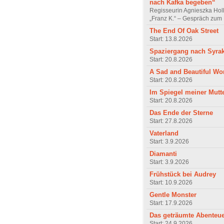
nach Kafka begeben“
Regisseurin Agnieszka Hol
„Franz K.“ – Gespräch zum 
The End Of Oak Street
Start: 13.8.2026
Spaziergang nach Syra
Start: 20.8.2026
A Sad and Beautiful Wo
Start: 20.8.2026
Im Spiegel meiner Mutt
Start: 20.8.2026
Das Ende der Sterne
Start: 27.8.2026
Vaterland
Start: 3.9.2026
Diamanti
Start: 3.9.2026
Frühstück bei Audrey
Start: 10.9.2026
Gentle Monster
Start: 17.9.2026
Das geträumte Abenteu
Start: 24.9.2026