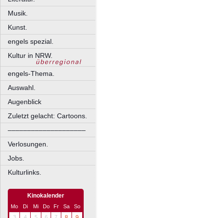
Musik.
Kunst.
engels spezial.
Kultur in NRW.
engels-Thema.
Auswahl.
Augenblick
Zuletzt gelacht: Cartoons.
––––––––––––––––––––
Verlosungen.
Jobs.
Kulturlinks.
Kinokalender
Mo
Di
Mi
Do
Fr
Sa
So
3
4
5
6
7
8
9