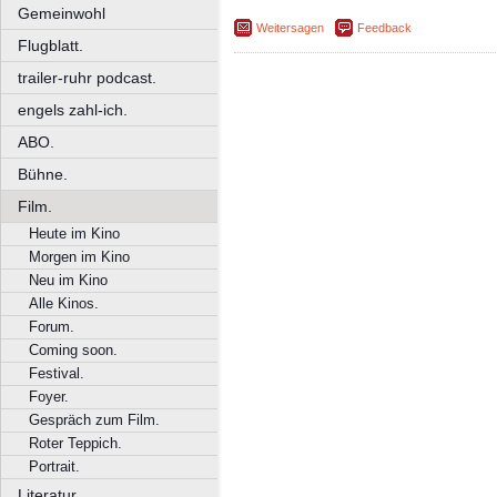
Gemeinwohl
Weitersagen
Feedback
Flugblatt.
trailer-ruhr podcast.
engels zahl-ich.
ABO.
Bühne.
Film.
Heute im Kino
Morgen im Kino
Neu im Kino
Alle Kinos.
Forum.
Coming soon.
Festival.
Foyer.
Gespräch zum Film.
Roter Teppich.
Portrait.
Literatur.