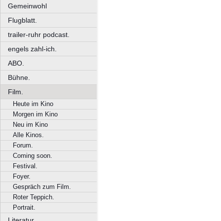
Gemeinwohl
Flugblatt.
trailer-ruhr podcast.
engels zahl-ich.
ABO.
Bühne.
Film.
Heute im Kino
Morgen im Kino
Neu im Kino
Alle Kinos.
Forum.
Coming soon.
Festival.
Foyer.
Gespräch zum Film.
Roter Teppich.
Portrait.
Literatur.