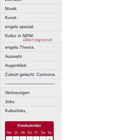
Musik.
Kunst.
engels spezial.
Kultur in NRW.
engels-Thema.
Auswahl.
Augenblick
Zuletzt gelacht: Cartoons.
––––––––––––––––––––
Verlosungen.
Jobs.
Kulturlinks.
Kinokalender
Mo
Di
Mi
Do
Fr
Sa
So
3
4
5
6
7
8
9